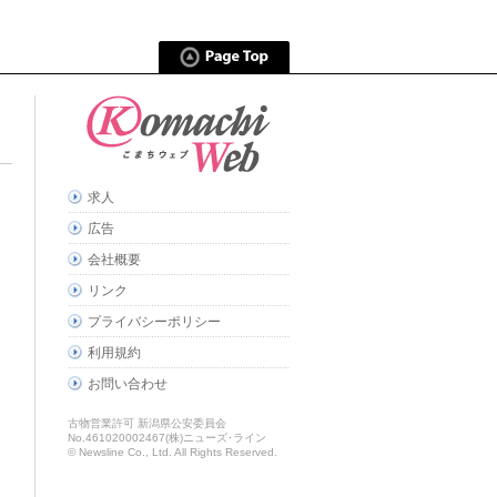
求人
広告
会社概要
リンク
プライバシーポリシー
利用規約
お問い合わせ
古物営業許可 新潟県公安委員会
No.461020002467(株)ニューズ･ライン
© Newsline Co., Ltd. All Rights Reserved.