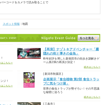
のバーコードをカメラで読み取ることで
スポット情報
地図
【再演】ナゾトキアドベンチャー「霧
隠れの街と導きの金魚」
う！
昨年好評を博した新発田市の街歩き謎解きゲ
ーム第2弾の再演が決定！
きはこちら⇒
続きはこちら⇒
[ 新潟市秋葉区 ]
企画展示「食虫植物 第2部 食虫トラッ
レンジ！
プに気をつけ展」
きはこちら⇒
世界の食虫トラップが勢ぞろい！その不思議
な秘密に迫ろう
続きはこちら⇒
[ 三条市 ]