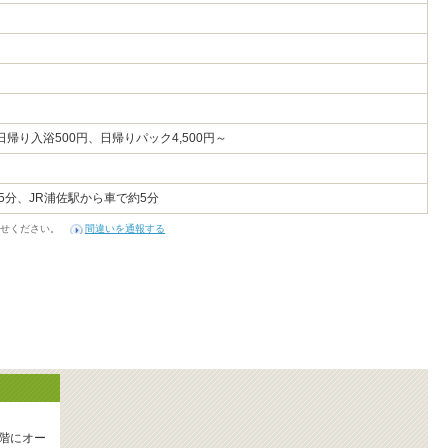
円、日帰り入浴500円、日帰りパック4,500円～
5分、JR浦佐駅から車で約5分
せください。
間違いを通報する
階にオー