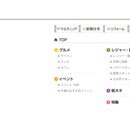
ラーメン
レジャー・観
ランチ
日帰り温泉
カフェ
パワースポ
絶景スポッ
ゼロ円スポ
イベント TOP
今週のおすすめイベント