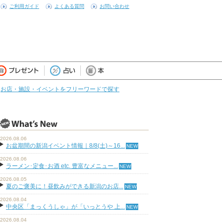
ご利用ガイド
よくある質問
お問い合わせ
お店・施設・イベントをフリーワードで探す
2026.08.06
お盆期間の新潟イベント情報｜8/8(土)～16...
2026.08.06
ラーメン･定食･お酒 etc. 豊富なメニュー...
2026.08.05
夏のご褒美に！昼飲みができる新潟のお店...
2026.08.04
中央区「まっくうしゃ」が「いっとうや 上...
2026.08.04