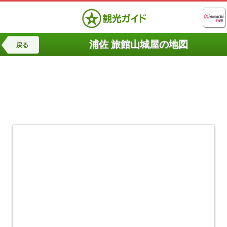
浦佐 旅館山城屋の地図
戻る