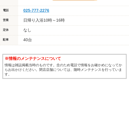
025-777-2276
電話
日帰り入浴10時～16時
営業
なし
定休
40台
駐車
※情報のメンテナンスについて
情報は雑誌掲載当時のものです。念のため電話で情報をお確かめになってか
らお出かけください。閉店店舗については、随時メンテナンスを行っていま
す。