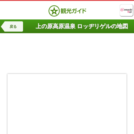
上の原高原温泉 ロッヂリゲルの地図
戻る