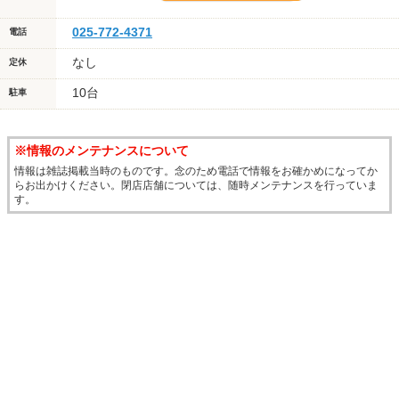
025-772-4371
電話
なし
定休
10台
駐車
※情報のメンテナンスについて
情報は雑誌掲載当時のものです。念のため電話で情報をお確かめになってか
らお出かけください。閉店店舗については、随時メンテナンスを行っていま
す。