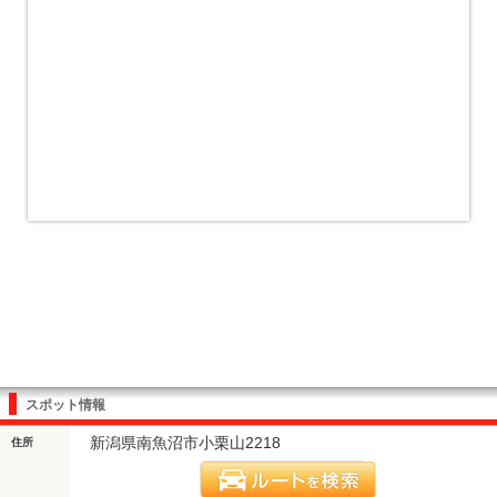
スポット情報
新潟県南魚沼市小栗山2218
住所