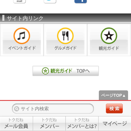
サイト内リンク
ページTOP▲