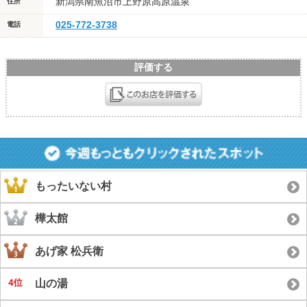
新潟県南魚沼市上野原高原温泉
住所
025-772-3738
電話
評価する
もったいない村
樺太館
あげ家 松兵衛
山の湯