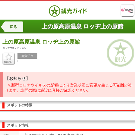
上の原高原温泉 ロッヂ上の原館
戻る
上の原高原温泉
ロッヂ上の原館
ロッヂウエノハラカン
南魚沼市
[ ]
【お知らせ】
※新型コロナウイルスの影響により営業状況に変更が生じる可能性があ
ります。訪問の際は施設に直接ご確認ください。
スポットの特徴
スポット情報