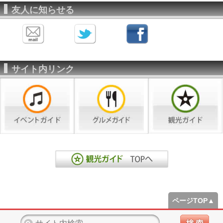
友人に知らせる
サイト内リンク
ページTOP▲