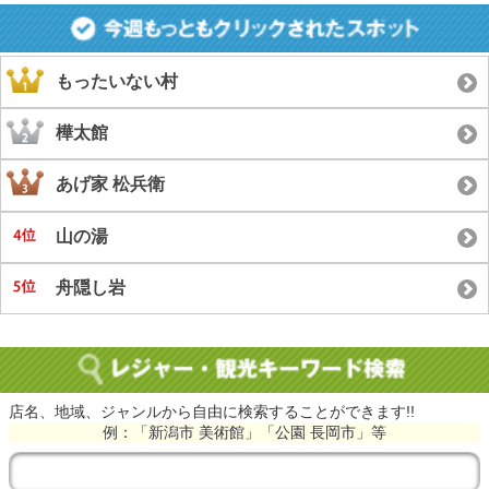
もったいない村
樺太館
あげ家 松兵衛
山の湯
舟隠し岩
店名、地域、ジャンルから自由に検索することができます!!
例：「新潟市 美術館」「公園 長岡市」等