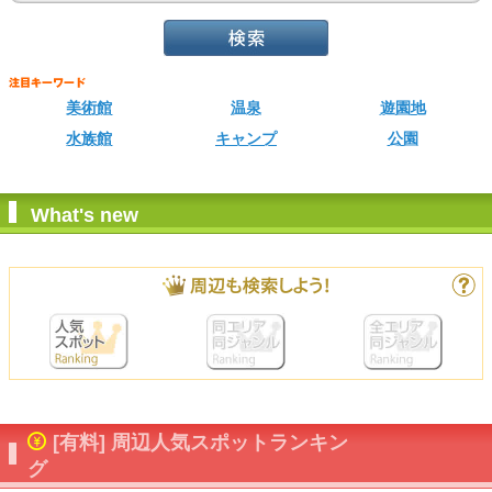
美術館
温泉
遊園地
水族館
キャンプ
公園
What's new
[有料] 周辺人気スポットランキン
グ