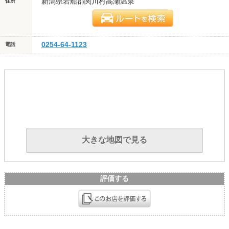
新潟県岩船郡関川村高瀬温泉
住所
0254-64-1123
電話
大きな地図で見る
評価する