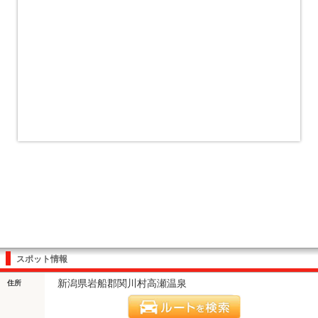
スポット情報
新潟県岩船郡関川村高瀬温泉
住所