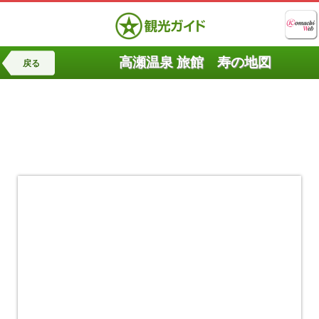
高瀬温泉 旅館 寿の地図
戻る