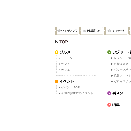
ラーメン
レジャー・観
ランチ
日帰り温泉
カフェ
パワースポ
絶景スポッ
ゼロ円スポ
イベント TOP
今週のおすすめイベント