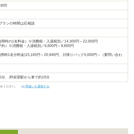
泉605
帰りプランの時間は応相談
室利用時の1名料金）※消費税・入湯税別／14,300円～22,000円
約）※消費税・入湯税別／6,600円～8,800円
用時1名分料金)15,165円～20,940円、日帰りパック5,000円～（要問い合わ
5分、JR岩室駅から車で約10分
せください。
間違いを通報する