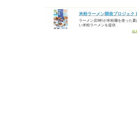
米粉ラーメン開発プロジェク
ラーメン店9軒が米粉麺を使った夏
い米粉ラーメンを提供
続