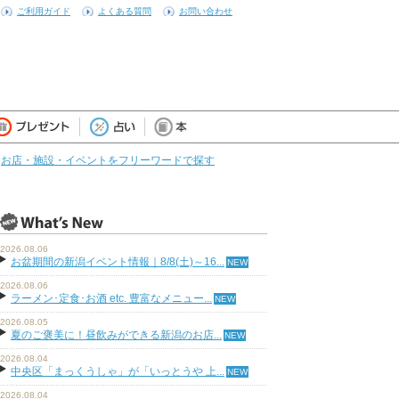
ご利用ガイド
よくある質問
お問い合わせ
お店・施設・イベントをフリーワードで探す
2026.08.06
お盆期間の新潟イベント情報｜8/8(土)～16...
2026.08.06
ラーメン･定食･お酒 etc. 豊富なメニュー...
2026.08.05
夏のご褒美に！昼飲みができる新潟のお店...
2026.08.04
中央区「まっくうしゃ」が「いっとうや 上...
2026.08.04