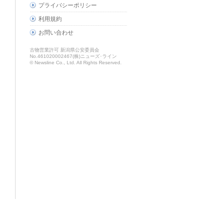
プライバシーポリシー
利用規約
お問い合わせ
古物営業許可 新潟県公安委員会
No.461020002467(株)ニューズ･ライン
© Newsline Co., Ltd. All Rights Reserved.