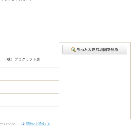
1 （株）プロクラフト裏
せください。
間違いを通報する