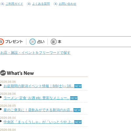
ご利用ガイド
よくある質問
お問い合わせ
お店・施設・イベントをフリーワードで探す
2026.08.06
お盆期間の新潟イベント情報｜8/8(土)～16...
2026.08.06
ラーメン･定食･お酒 etc. 豊富なメニュー...
2026.08.05
夏のご褒美に！昼飲みができる新潟のお店...
2026.08.04
中央区「まっくうしゃ」が「いっとうや 上...
2026.08.04