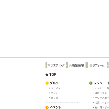
ラーメン
レジャー・観
ランチ
日帰り温泉
カフェ
パワースポ
絶景スポッ
ゼロ円スポ