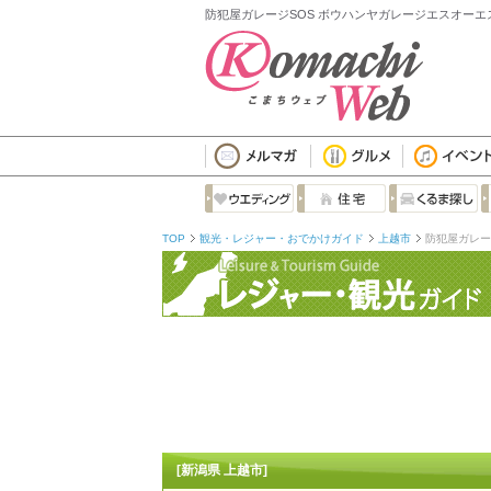
防犯屋ガレージSOS ボウハンヤガレージエスオーエス
TOP
観光・レジャー・おでかけガイド
上越市
防犯屋ガレー
[新潟県 上越市]