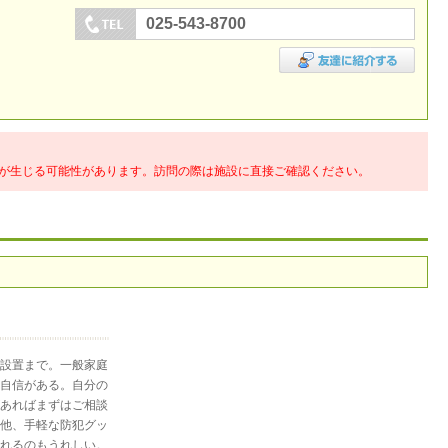
025-543-8700
が生じる可能性があります。訪問の際は施設に直接ご確認ください。
設置まで。一般家庭
自信がある。自分の
あればまずはご相談
他、手軽な防犯グッ
れるのもうれしい。