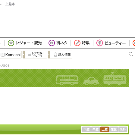
 - 上越市
ジSOS