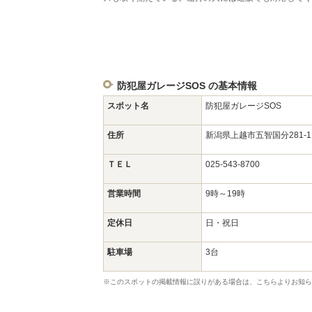
防犯屋ガレージSOS の基本情報
スポット名
防犯屋ガレージSOS
住所
新潟県上越市五智国分281-
ＴＥＬ
025-543-8700
営業時間
9時～19時
定休日
日・祝日
駐車場
3台
※このスポットの掲載情報に誤りがある場合は、こちらよりお知ら