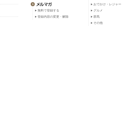
おでかけ・レジャー
無料で登録する
グルメ
登録内容の変更・解除
群馬
その他