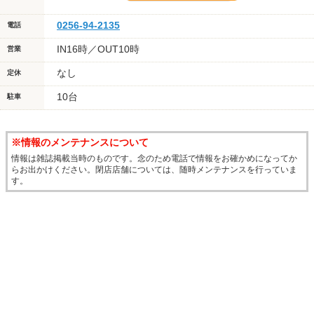
0256-94-2135
電話
IN16時／OUT10時
営業
なし
定休
10台
駐車
※情報のメンテナンスについて
情報は雑誌掲載当時のものです。念のため電話で情報をお確かめになってか
らお出かけください。閉店店舗については、随時メンテナンスを行っていま
す。