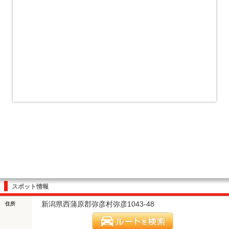
スポット情報
新潟県西蒲原郡弥彦村弥彦1043-48
住所