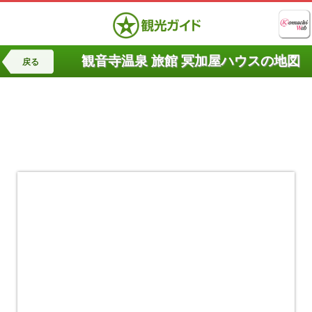
観音寺温泉 旅館 冥加屋ハウスの地図
戻る