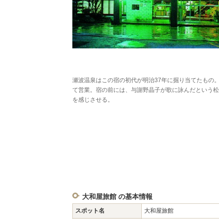
瀬波温泉はこの宿の初代が明治37年に掘り当てたもの
て営業。宿の前には、与謝野晶子が歌に詠んだという松
を感じさせる。
大和屋旅館 の基本情報
スポット名
大和屋旅館