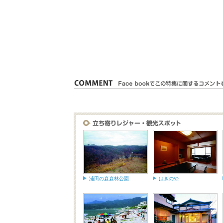
浦田の森森林公園
はぎのや