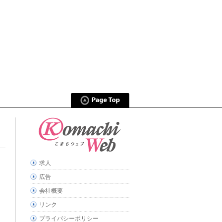
求人
広告
会社概要
リンク
プライバシーポリシー