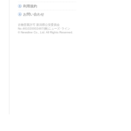
利用規約
お問い合わせ
古物営業許可 新潟県公安委員会
No.461020002467(株)ニューズ･ライン
© Newsline Co., Ltd. All Rights Reserved.