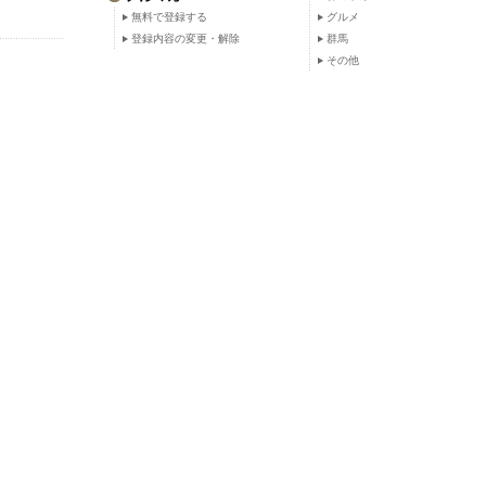
無料で登録する
グルメ
登録内容の変更・解除
群馬
その他