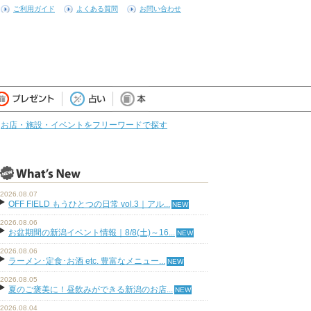
ご利用ガイド
よくある質問
お問い合わせ
お店・施設・イベントをフリーワードで探す
2026.08.07
OFF FIELD もうひとつの日常 vol.3｜アル...
2026.08.06
お盆期間の新潟イベント情報｜8/8(土)～16...
2026.08.06
ラーメン･定食･お酒 etc. 豊富なメニュー...
2026.08.05
夏のご褒美に！昼飲みができる新潟のお店...
2026.08.04