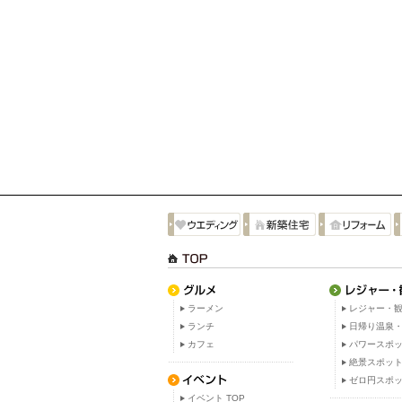
ラーメン
レジャー・観
ランチ
日帰り温泉
カフェ
パワースポ
絶景スポッ
ゼロ円スポ
イベント TOP