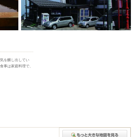
気を醸し出してい
食事は家庭料理で、