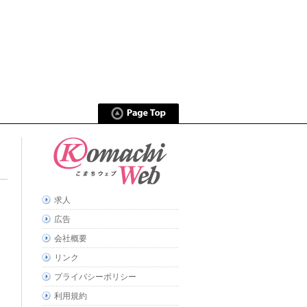
求人
広告
会社概要
リンク
プライバシーポリシー
利用規約