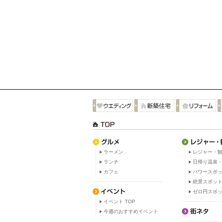
ラーメン
レジャー・観
ランチ
日帰り温泉
カフェ
パワースポ
絶景スポッ
ゼロ円スポ
イベント TOP
今週のおすすめイベント