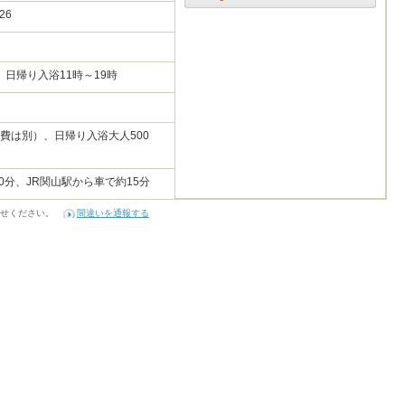
-26
、日帰り入浴11時～19時
暖房費は別）、日帰り入浴大人500
0分、JR関山駅から車で約15分
せください。
間違いを通報する