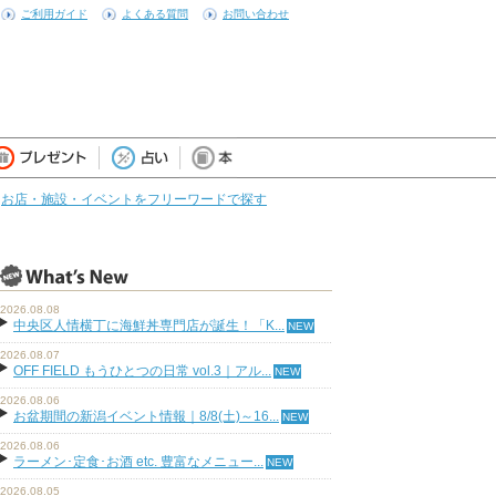
ご利用ガイド
よくある質問
お問い合わせ
お店・施設・イベントをフリーワードで探す
2026.08.08
中央区人情横丁に海鮮丼専門店が誕生！「K...
2026.08.07
OFF FIELD もうひとつの日常 vol.3｜アル...
2026.08.06
お盆期間の新潟イベント情報｜8/8(土)～16...
2026.08.06
ラーメン･定食･お酒 etc. 豊富なメニュー...
2026.08.05