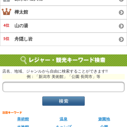
樺太館
山の湯
舟隠し岩
店名、地域、ジャンルから自由に検索することができます!!
例：「新潟市 美術館」「公園 長岡市」等
美術館
温泉
遊園地