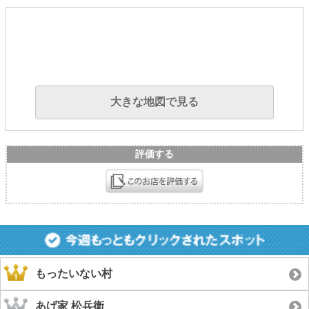
大きな地図で見る
評価する
もったいない村
あげ家 松兵衛