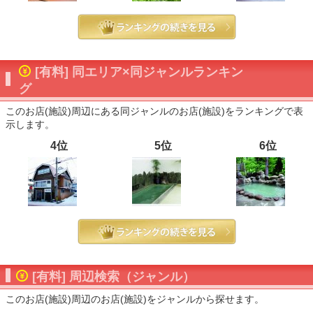
[有料] 同エリア×同ジャンルランキン
グ
このお店(施設)周辺にある同ジャンルのお店(施設)をランキングで表
示します。
4位
5位
6位
[有料] 周辺検索（ジャンル）
このお店(施設)周辺のお店(施設)をジャンルから探せます。