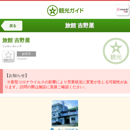
旅館 吉野屋
戻る
旅館 吉野屋
リョカン ヨシノヤ
妙高市
[ 温泉旅館 ]
【お知らせ】
※新型コロナウイルスの影響により営業状況に変更が生じる可能性があ
ります。訪問の際は施設に直接ご確認ください。
タップで拡大