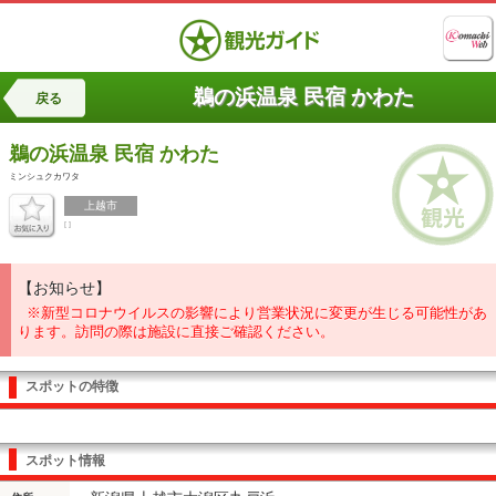
鵜の浜温泉 民宿 かわた
戻る
鵜の浜温泉
民宿 かわた
ミンシュクカワタ
上越市
[ ]
【お知らせ】
※新型コロナウイルスの影響により営業状況に変更が生じる可能性があ
ります。訪問の際は施設に直接ご確認ください。
スポットの特徴
スポット情報