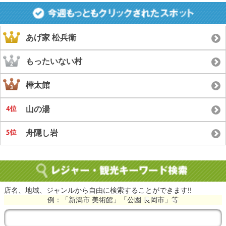
あげ家 松兵衛
もったいない村
樺太館
山の湯
舟隠し岩
店名、地域、ジャンルから自由に検索することができます!!
例：「新潟市 美術館」「公園 長岡市」等