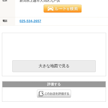
新潟県上越市大潟区九戸浜
住所
025-534-2657
電話
大きな地図で見る
評価する