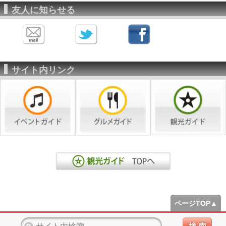
友人に知らせる
サイト内リンク
ページTOP▲