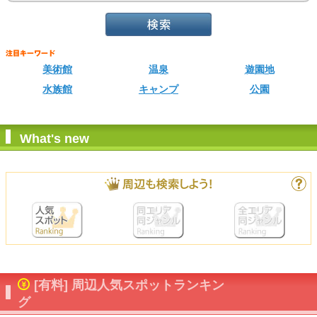
美術館
温泉
遊園地
水族館
キャンプ
公園
What's new
[有料] 周辺人気スポットランキン
グ