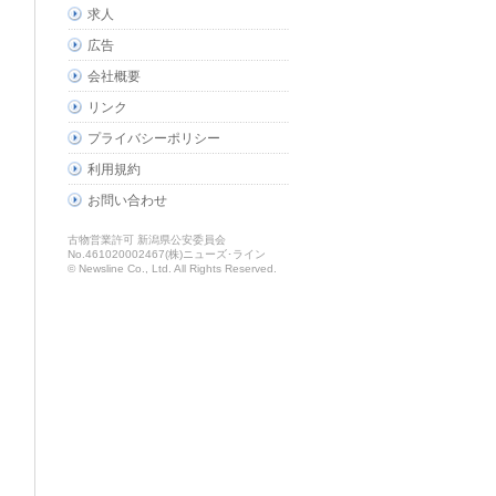
求人
広告
会社概要
リンク
プライバシーポリシー
利用規約
お問い合わせ
古物営業許可 新潟県公安委員会
No.461020002467(株)ニューズ･ライン
© Newsline Co., Ltd. All Rights Reserved.