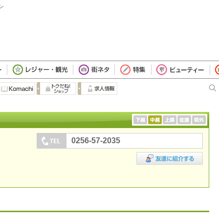
ン
0256-57-2035