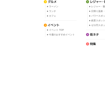
ラーメン
レジャー・観
ランチ
日帰り温泉
カフェ
パワースポ
絶景スポッ
ゼロ円スポ
イベント TOP
今週のおすすめイベント