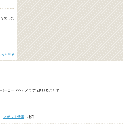
竹を使った
もっと見る
ど…
のバーコードをカメラで読み取ることで
スポット情報
地図