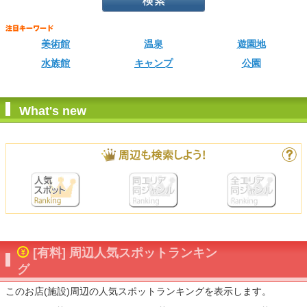
美術館
温泉
遊園地
水族館
キャンプ
公園
What's new
[有料] 周辺人気スポットランキン
グ
このお店(施設)周辺の人気スポットランキングを表示します。