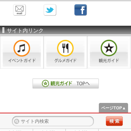
サイト内リンク
ページTOP▲