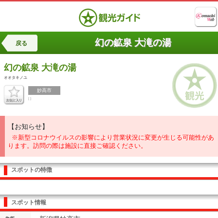
幻の鉱泉 大滝の湯
戻る
幻の鉱泉
大滝の湯
オオタキノユ
妙高市
[ ]
【お知らせ】
※新型コロナウイルスの影響により営業状況に変更が生じる可能性があ
ります。訪問の際は施設に直接ご確認ください。
スポットの特徴
スポット情報