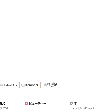
光 TOP
月刊新潟Komachi