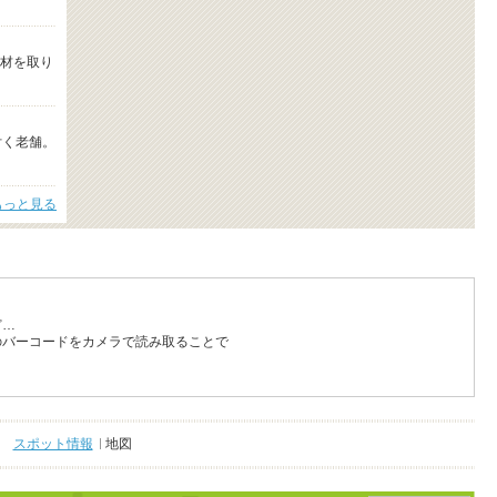
材を取り
付く老舗。
もっと見る
ど…
のバーコードをカメラで読み取ることで
スポット情報
地図