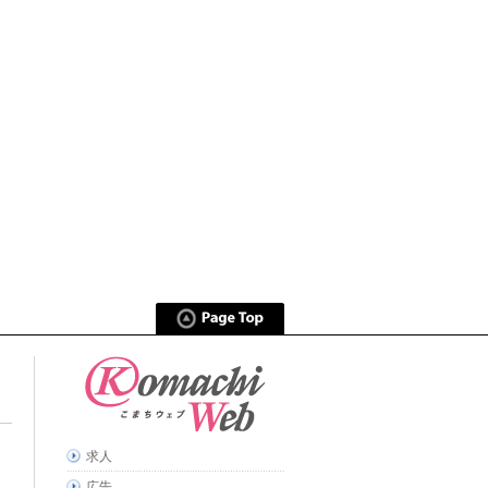
求人
広告