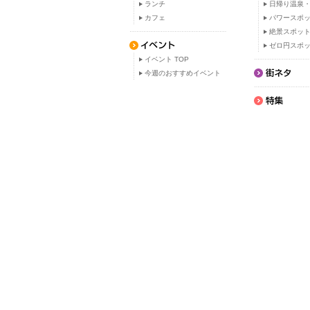
ランチ
日帰り温泉
カフェ
パワースポ
絶景スポッ
ゼロ円スポ
イベント TOP
今週のおすすめイベント