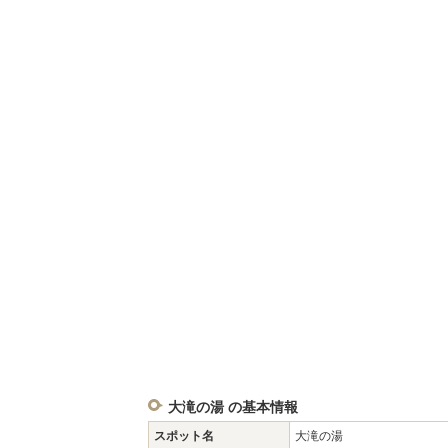
大滝の湯 の基本情報
スポット名
大滝の湯