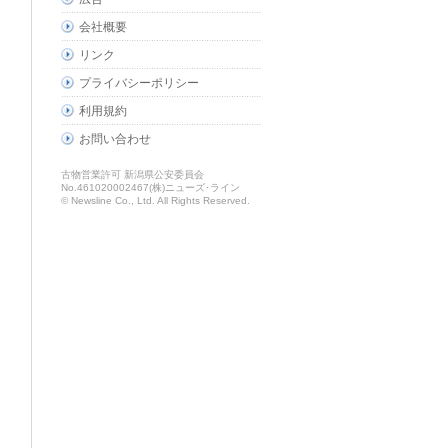
会社概要
リンク
プライバシーポリシー
利用規約
お問い合わせ
古物営業許可 新潟県公安委員会
No.461020002467(株)ニューズ･ライン
© Newsline Co., Ltd. All Rights Reserved.