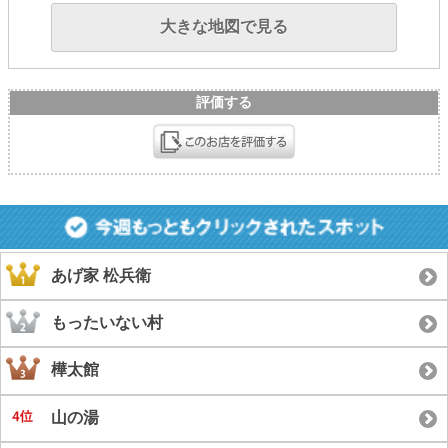
大きな地図で見る
評価する
あげ家 松兵衛
もったいない村
樺太館
山の湯