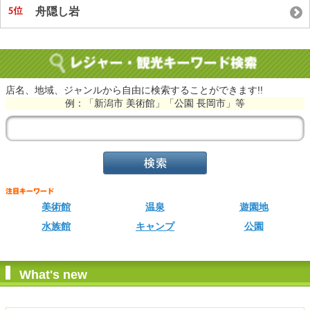
舟隠し岩
店名、地域、ジャンルから自由に検索することができます!!
例：「新潟市 美術館」「公園 長岡市」等
美術館
温泉
遊園地
水族館
キャンプ
公園
What's new