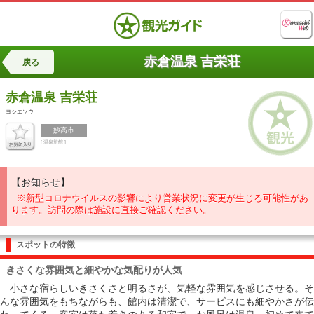
赤倉温泉 吉栄荘
戻る
赤倉温泉
吉栄荘
ヨシエソウ
妙高市
[ 温泉旅館 ]
【お知らせ】
※新型コロナウイルスの影響により営業状況に変更が生じる可能性があ
ります。訪問の際は施設に直接ご確認ください。
スポットの特徴
きさくな雰囲気と細やかな気配りが人気
小さな宿らしいきさくさと明るさが、気軽な雰囲気を感じさせる。そ
んな雰囲気をもちながらも、館内は清潔で、サービスにも細やかさが伝