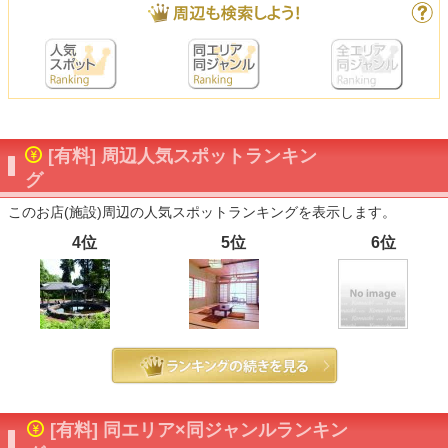
[有料] 周辺人気スポットランキン
グ
このお店(施設)周辺の人気スポットランキングを表示します。
4位
5位
6位
[有料] 同エリア×同ジャンルランキン