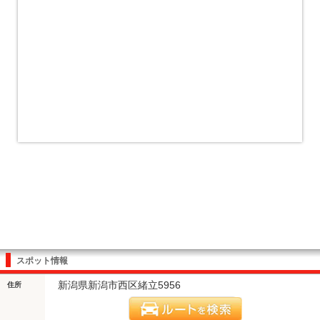
スポット情報
新潟県新潟市西区緒立5956
住所