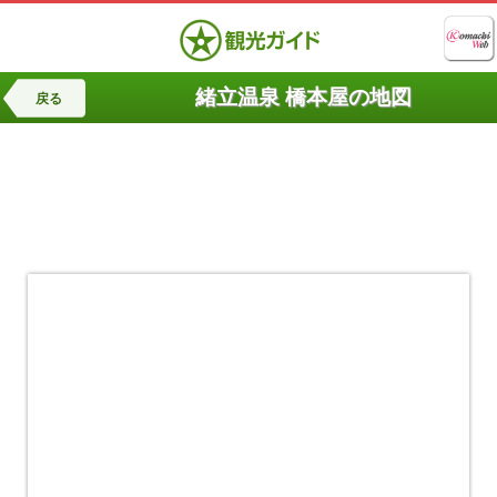
緒立温泉 橋本屋の地図
戻る