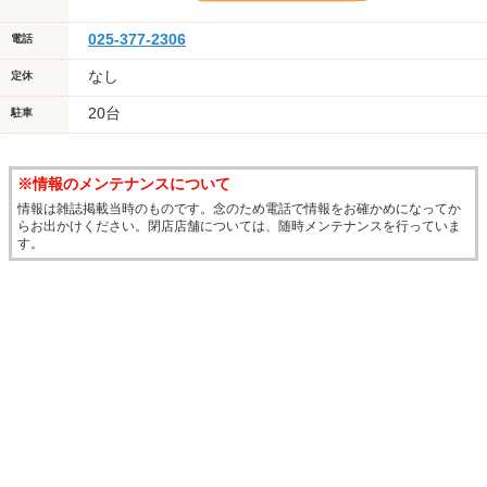
025-377-2306
電話
なし
定休
20台
駐車
※情報のメンテナンスについて
情報は雑誌掲載当時のものです。念のため電話で情報をお確かめになってか
らお出かけください。閉店店舗については、随時メンテナンスを行っていま
す。