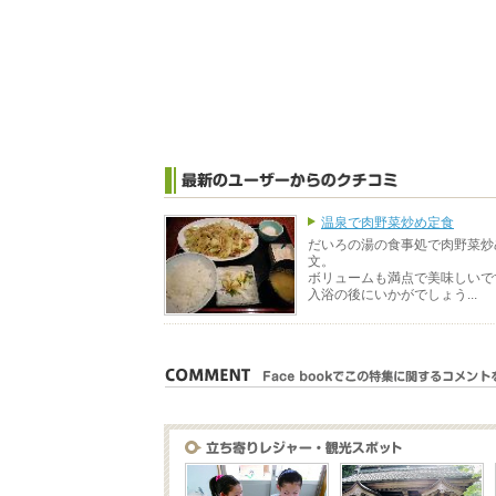
温泉で肉野菜炒め定食
だいろの湯の食事処で肉野菜炒
文。
ボリュームも満点で美味しいで
入浴の後にいかがでしょう...