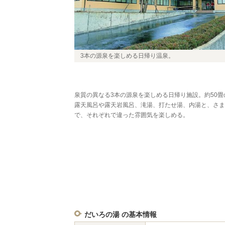
3本の源泉を楽しめる日帰り温泉。
泉質の異なる3本の源泉を楽しめる日帰り施設。約50
露天風呂や露天岩風呂、滝湯、打たせ湯、内湯と、さま
で、それぞれで違った雰囲気を楽しめる。
だいろの湯 の基本情報