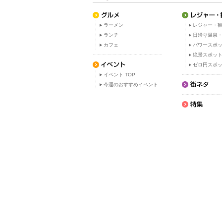
ラーメン
レジャー・観
ランチ
日帰り温泉
カフェ
パワースポ
絶景スポッ
ゼロ円スポ
イベント TOP
今週のおすすめイベント