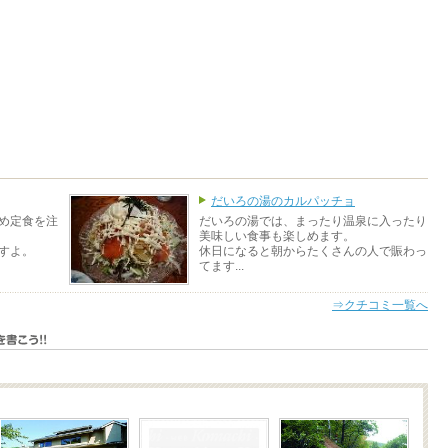
だいろの湯のカルパッチョ
め定食を注
だいろの湯では、まったり温泉に入ったり
美味しい食事も楽しめます。
すよ。
休日になると朝からたくさんの人で賑わっ
てます...
⇒クチコミ一覧へ