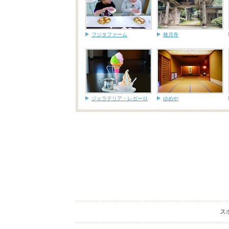
フジタファーム
種月寺
ジェラテリア・レガーロ
ゆめや
ス