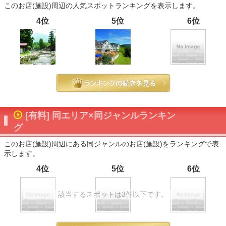
このお店(施設)周辺の人気スポットランキングを表示します。
4位
5位
6位
[有料] 同エリア×同ジャンルランキン
グ
このお店(施設)周辺にある同ジャンルのお店(施設)をランキングで表
示します。
4位
5位
6位
該当するスポットは3件以下です。