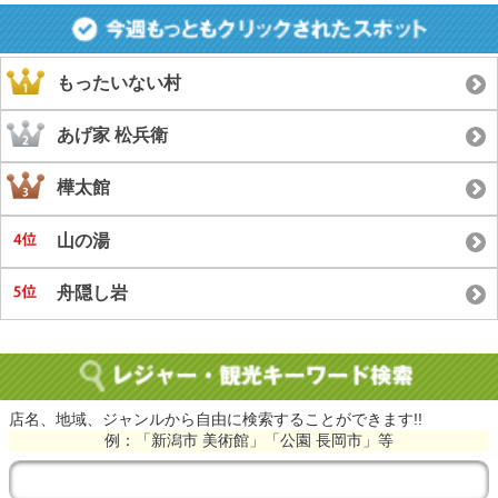
もったいない村
あげ家 松兵衛
樺太館
山の湯
舟隠し岩
店名、地域、ジャンルから自由に検索することができます!!
例：「新潟市 美術館」「公園 長岡市」等