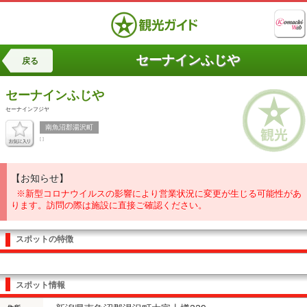
セーナインふじや
戻る
セーナインふじや
セーナインフジヤ
南魚沼郡湯沢町
[ ]
【お知らせ】
※新型コロナウイルスの影響により営業状況に変更が生じる可能性があ
ります。訪問の際は施設に直接ご確認ください。
スポットの特徴
スポット情報