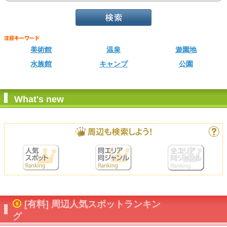
美術館
温泉
遊園地
水族館
キャンプ
公園
What's new
[有料] 周辺人気スポットランキン
グ