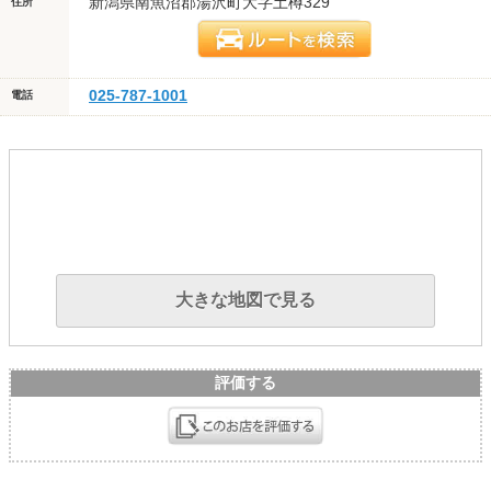
新潟県南魚沼郡湯沢町大字土樽329
住所
025-787-1001
電話
大きな地図で見る
評価する