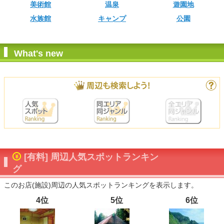
美術館
温泉
遊園地
水族館
キャンプ
公園
What's new
[有料] 周辺人気スポットランキン
グ
このお店(施設)周辺の人気スポットランキングを表示します。
4位
5位
6位