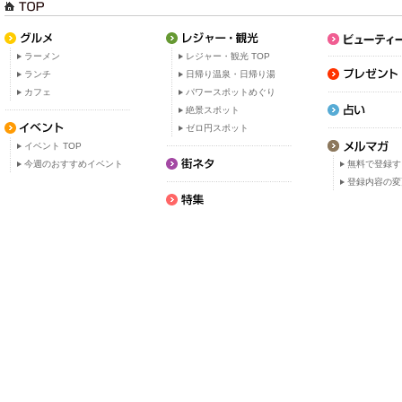
ラーメン
レジャー・観光 TOP
ランチ
日帰り温泉・日帰り湯
カフェ
パワースポットめぐり
絶景スポット
ゼロ円スポット
イベント TOP
今週のおすすめイベント
無料で登録す
登録内容の変