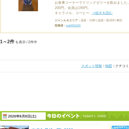
お食事コーナーでドリンクゼリーを飲みました
200円。会員は190円。
キャラメル、コーヒー...
⇒続きを読む
ジャンル＆エリア：
温泉・日帰り温泉 / 新潟市>東区
投稿者：
tok550255
1～2件
を表示 / 2件中
スポット情報
地図
クチコミ
2026年8月8日(土)