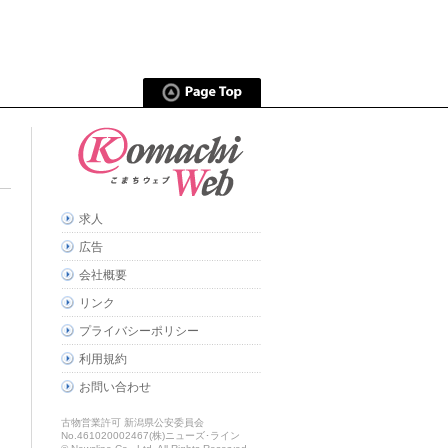
求人
広告
会社概要
リンク
プライバシーポリシー
利用規約
お問い合わせ
古物営業許可 新潟県公安委員会
No.461020002467(株)ニューズ･ライン