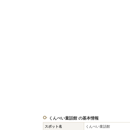
くんぺい童話館 の基本情報
スポット名
くんぺい童話館