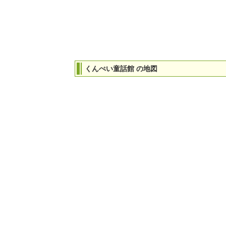
くんぺい童話館 の地図