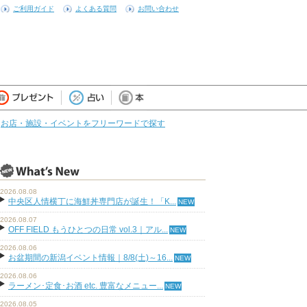
ご利用ガイド
よくある質問
お問い合わせ
お店・施設・イベントをフリーワードで探す
2026.08.08
中央区人情横丁に海鮮丼専門店が誕生！「K...
2026.08.07
OFF FIELD もうひとつの日常 vol.3｜アル...
2026.08.06
お盆期間の新潟イベント情報｜8/8(土)～16...
2026.08.06
ラーメン･定食･お酒 etc. 豊富なメニュー...
2026.08.05