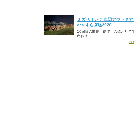
ミズベリング 水辺アウトドア
atやすらぎ堤2026
10回目の開催！信濃川のほとりで
わおう
続