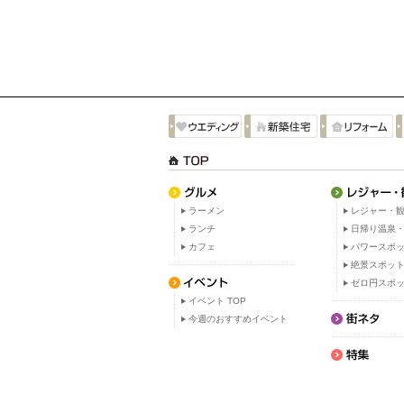
ラーメン
レジャー・観
ランチ
日帰り温泉
カフェ
パワースポ
絶景スポッ
ゼロ円スポ
イベント TOP
今週のおすすめイベント