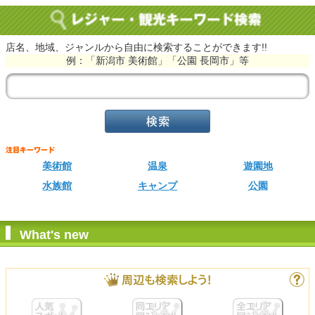
店名、地域、ジャンルから自由に検索することができます!!
例：「新潟市 美術館」「公園 長岡市」等
美術館
温泉
遊園地
水族館
キャンプ
公園
What's new