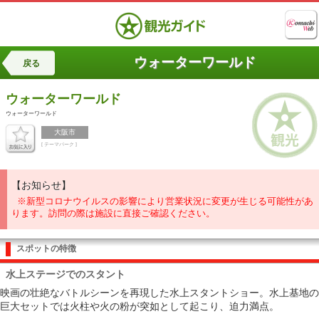
ウォーターワールド
戻る
ウォーターワールド
ウォーターワールド
大阪市
[ テーマパーク ]
【お知らせ】
※新型コロナウイルスの影響により営業状況に変更が生じる可能性があ
ります。訪問の際は施設に直接ご確認ください。
スポットの特徴
水上ステージでのスタント
映画の壮絶なバトルシーンを再現した水上スタントショー。水上基地の
巨大セットでは火柱や火の粉が突如として起こり、迫力満点。