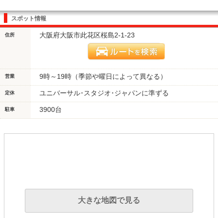
スポット情報
大阪府大阪市此花区桜島2-1-23
住所
9時～19時（季節や曜日によって異なる）
営業
ユニバーサル･スタジオ･ジャパンに準ずる
定休
3900台
駐車
大きな地図で見る