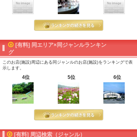
[有料] 同エリア×同ジャンルランキン
グ
このお店(施設)周辺にある同ジャンルのお店(施設)をランキングで表
示します。
4位
5位
6位
[有料] 周辺検索（ジャンル）