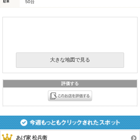
50台
駐車
大きな地図で見る
評価する
あげ家 松兵衛