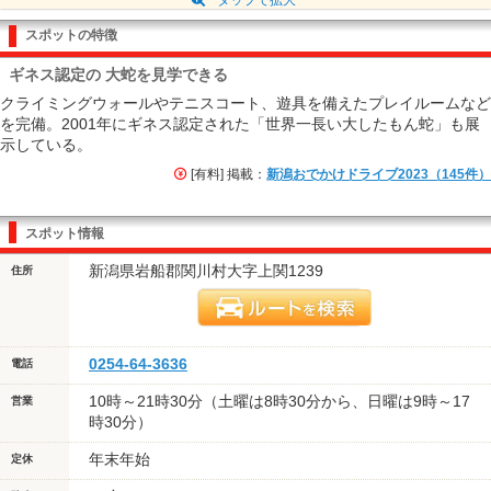
スポットの特徴
ギネス認定の 大蛇を見学できる
クライミングウォールやテニスコート、遊具を備えたプレイルームなど
を完備。2001年にギネス認定された「世界一長い大したもん蛇」も展
示している。
[有料] 掲載：
新潟おでかけドライブ2023（145件）
スポット情報
新潟県岩船郡関川村大字上関1239
住所
0254-64-3636
電話
10時～21時30分（土曜は8時30分から、日曜は9時～17
営業
時30分）
年末年始
定休