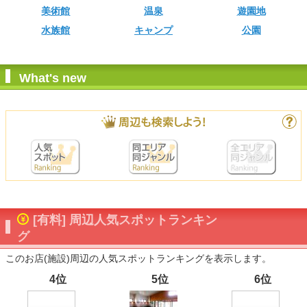
美術館
温泉
遊園地
水族館
キャンプ
公園
What's new
[有料] 周辺人気スポットランキン
グ
このお店(施設)周辺の人気スポットランキングを表示します。
4位
5位
6位