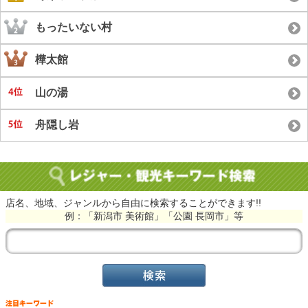
もったいない村
樺太館
山の湯
舟隠し岩
店名、地域、ジャンルから自由に検索することができます!!
例：「新潟市 美術館」「公園 長岡市」等