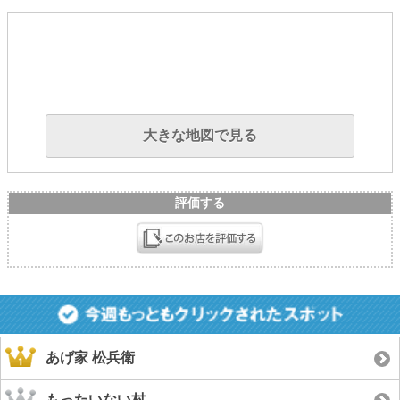
大きな地図で見る
評価する
あげ家 松兵衛
もったいない村