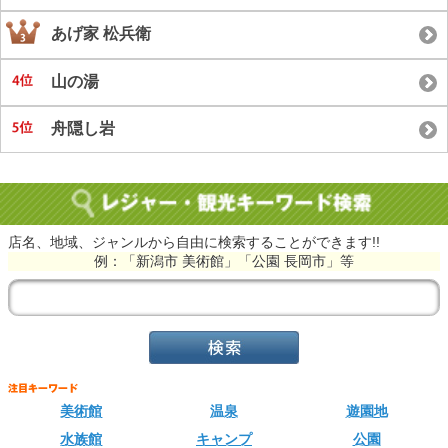
あげ家 松兵衛
山の湯
舟隠し岩
店名、地域、ジャンルから自由に検索することができます!!
例：「新潟市 美術館」「公園 長岡市」等
美術館
温泉
遊園地
水族館
キャンプ
公園