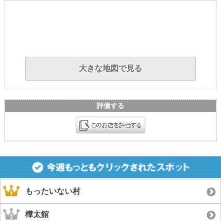
大きな地図で見る
評価する
もったいない村
樺太館