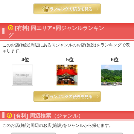
[有料] 同エリア×同ジャンルランキン
グ
このお店(施設)周辺にある同ジャンルのお店(施設)をランキングで表
示します。
4位
5位
6位
[有料] 周辺検索（ジャンル）
このお店(施設)周辺のお店(施設)をジャンルから探せます。