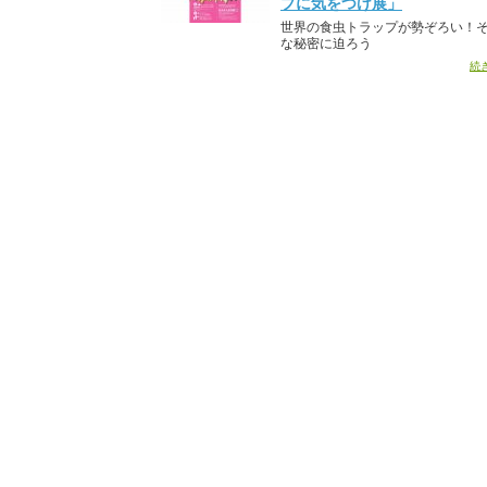
プに気をつけ展」
世界の食虫トラップが勢ぞろい！
な秘密に迫ろう
続