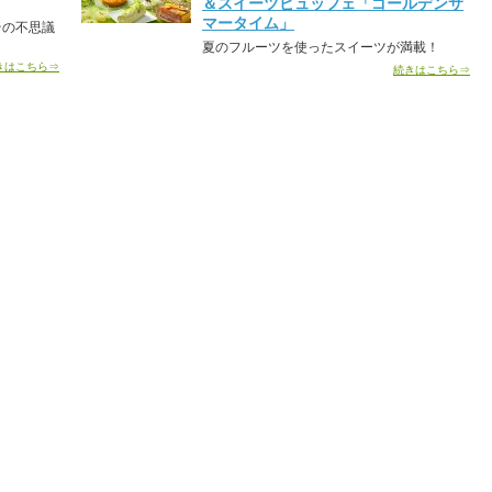
＆スイーツビュッフェ「ゴールデンサ
マータイム」
その不思議
夏のフルーツを使ったスイーツが満載！
きはこちら⇒
続きはこちら⇒