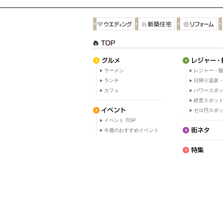
ラーメン
レジャー・観
ランチ
日帰り温泉
カフェ
パワースポ
絶景スポッ
ゼロ円スポ
イベント TOP
今週のおすすめイベント