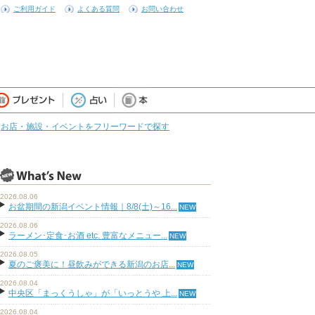
ご利用ガイド
よくある質問
お問い合わせ
お店・施設・イベントをフリーワードで探す
2026.08.06
お盆期間の新潟イベント情報｜8/8(土)～16...
2026.08.06
ラーメン･定食･お酒 etc. 豊富なメニュー...
2026.08.05
夏のご褒美に！昼飲みができる新潟のお店...
2026.08.04
中央区「まっくうしゃ」が「いっとうや 上...
2026.08.04