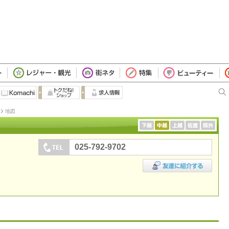
地図
025-792-9702