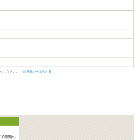
1
せください。
間違いを通報する
10種類の