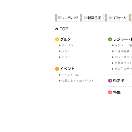
ラーメン
レジャー・観
ランチ
日帰り温泉
カフェ
パワースポ
絶景スポッ
ゼロ円スポ
イベント TOP
今週のおすすめイベント