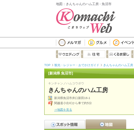
地図：きんちゃんのハム工房 - 魚沼市
TOP
観光・レジャー・おでかけガイド
きんちゃんのハム工房
[新潟県 魚沼市]
キンチャンノハムコウボウ
きんちゃんのハム工房
新潟県魚沼市井口新田16-1
関越道小出ICから車で約5分
⇒地図を見る