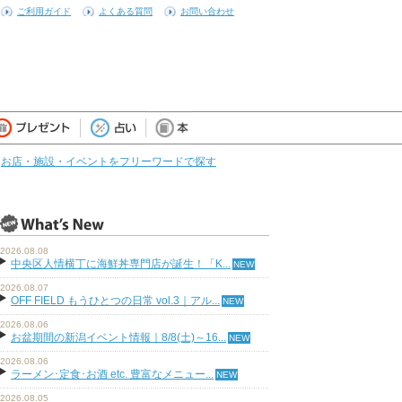
ご利用ガイド
よくある質問
お問い合わせ
お店・施設・イベントをフリーワードで探す
2026.08.08
中央区人情横丁に海鮮丼専門店が誕生！「K...
2026.08.07
OFF FIELD もうひとつの日常 vol.3｜アル...
2026.08.06
お盆期間の新潟イベント情報｜8/8(土)～16...
2026.08.06
ラーメン･定食･お酒 etc. 豊富なメニュー...
2026.08.05