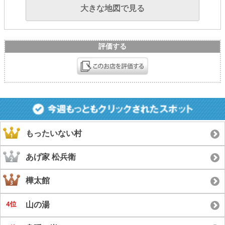
大きな地図で見る
評価する
もったいない村
あげ家 松兵衛
樺太館
山の湯