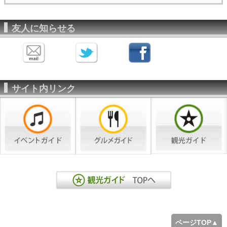
友人に知らせる
サイト内リンク
ページTOP▲