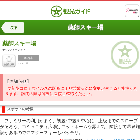
薬師スキー場
戻る
薬師スキー場
ヤクシスキージョウ
魚沼市
[ スキー場 ]
【お知らせ】
※新型コロナウイルスの影響により営業状況に変更が生じる可能性があ
ります。訪問の際は施設に直接ご確認ください。
スポットの特徴
ファミリーの利用が多く、初級･中級を中心に、上級までのスロープ
がそろう。コミュニティ広場はアットホームな雰囲気。隣接して温泉施
設があるのでアフタースキーもバッチリ。