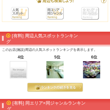
[有料] 周辺人気スポットランキン
グ
このお店(施設)周辺の人気スポットランキングを表示します。
4位
5位
6位
[有料] 同エリア×同ジャンルランキン
グ