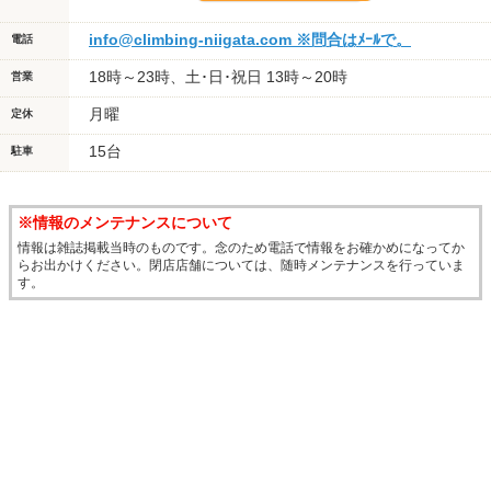
info@climbing-niigata.com ※問合はﾒｰﾙで。
電話
18時～23時、土･日･祝日 13時～20時
営業
月曜
定休
15台
駐車
※情報のメンテナンスについて
情報は雑誌掲載当時のものです。念のため電話で情報をお確かめになってか
らお出かけください。閉店店舗については、随時メンテナンスを行っていま
す。