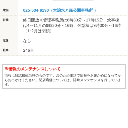
025-534-6190（大潟水と森公園事務所 ）
電話
終日開放※管理事務所は8時30分～17時15分、炊事棟
営業
は4～11月の9時30分～16時、休憩棟は9時30分～16時
（1･2月は閉鎖）
なし
定休
246台
駐車
※情報のメンテナンスについて
情報は雑誌掲載当時のものです。念のため電話で情報をお確かめになってか
らお出かけください。閉店店舗については、随時メンテナンスを行っていま
す。