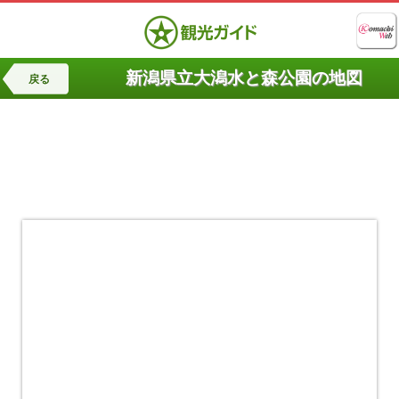
新潟県立大潟水と森公園の地図
戻る