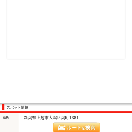
スポット情報
新潟県上越市大潟区潟町1381
住所