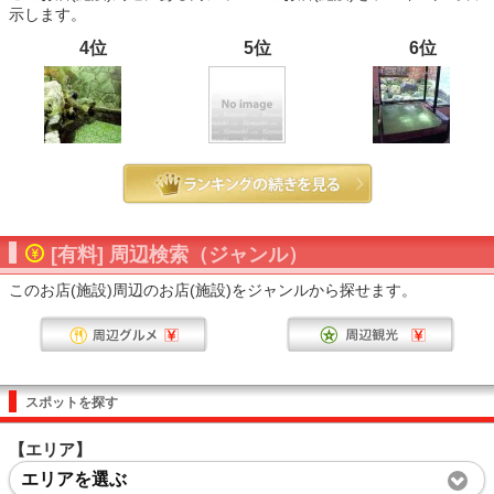
示します。
4位
5位
6位
[有料] 周辺検索（ジャンル）
このお店(施設)周辺のお店(施設)をジャンルから探せます。
スポットを探す
【エリア】
エリアを選ぶ