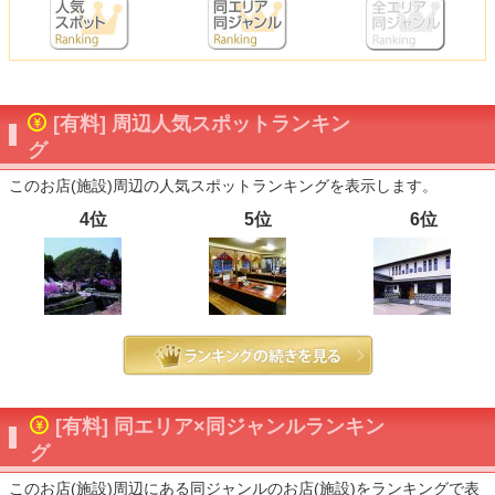
[有料] 周辺人気スポットランキン
グ
このお店(施設)周辺の人気スポットランキングを表示します。
4位
5位
6位
[有料] 同エリア×同ジャンルランキン
グ
このお店(施設)周辺にある同ジャンルのお店(施設)をランキングで表