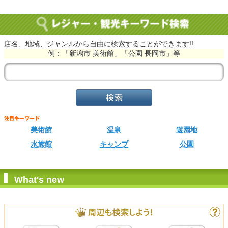
店名、地域、ジャンルから自由に検索することができます!!
例：「新潟市 美術館」「公園 長岡市」等
美術館
温泉
遊園地
水族館
キャンプ
公園
What's new