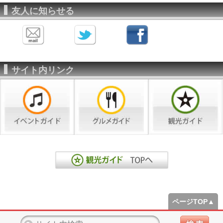
友人に知らせる
サイト内リンク
ページTOP▲