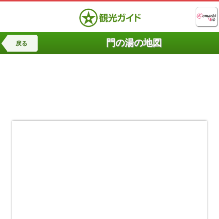
門の湯の地図
戻る