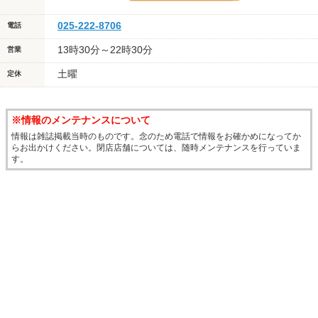
025-222-8706
電話
13時30分～22時30分
営業
土曜
定休
※情報のメンテナンスについて
情報は雑誌掲載当時のものです。念のため電話で情報をお確かめになってか
らお出かけください。閉店店舗については、随時メンテナンスを行っていま
す。