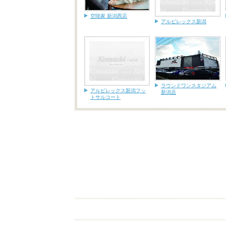
空陸家 新潟西店
アルビレックス新潟
ラウンドワンスタジアム
アルビレックス新潟フッ
新潟店
トサルコート