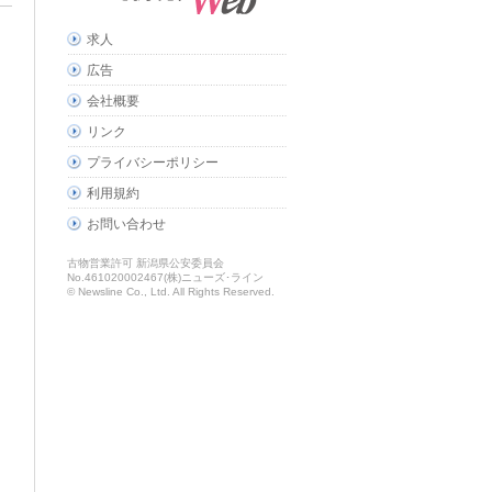
求人
広告
会社概要
リンク
プライバシーポリシー
利用規約
お問い合わせ
古物営業許可 新潟県公安委員会
No.461020002467(株)ニューズ･ライン
© Newsline Co., Ltd. All Rights Reserved.