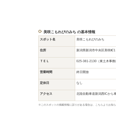
美咲こもれびのみち の基本情報
スポット名
美咲こもれびのみち
住所
新潟県新潟市中央区美咲町
ＴＥＬ
025-381-2130（東土木事
営業時間
終日開放
定休日
なし
アクセス
北陸自動車道新潟西ICから車
※このスポットの掲載情報に誤りがある場合は、こちらよりお知ら