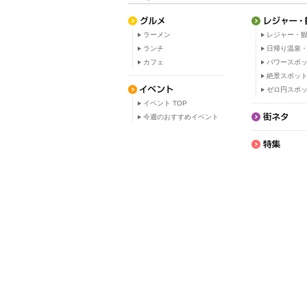
ラーメン
レジャー・観
ランチ
日帰り温泉
カフェ
パワースポ
絶景スポッ
ゼロ円スポ
イベント TOP
今週のおすすめイベント