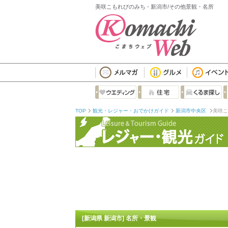
美咲こもれびのみち - 新潟市/その他景観・名所
TOP
観光・レジャー・おでかけガイド
新潟市中央区
美咲こ
[新潟県 新潟市] 名所・景観