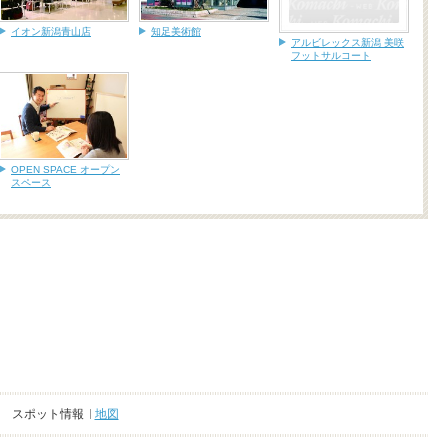
イオン新潟青山店
知足美術館
アルビレックス新潟 美咲
フットサルコート
OPEN SPACE オープン
スペース
スポット情報
地図