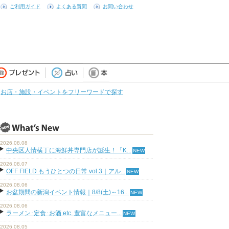
ご利用ガイド
よくある質問
お問い合わせ
お店・施設・イベントをフリーワードで探す
2026.08.08
中央区人情横丁に海鮮丼専門店が誕生！「K...
2026.08.07
OFF FIELD もうひとつの日常 vol.3｜アル...
2026.08.06
お盆期間の新潟イベント情報｜8/8(土)～16...
2026.08.06
ラーメン･定食･お酒 etc. 豊富なメニュー...
2026.08.05