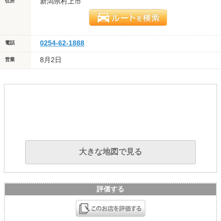
新潟県村上市
住所
0254-62-1888
電話
8月2日
営業
大きな地図で見る
評価する