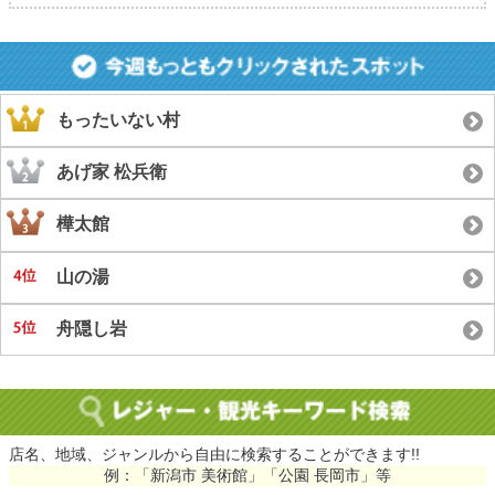
もったいない村
あげ家 松兵衛
樺太館
山の湯
舟隠し岩
店名、地域、ジャンルから自由に検索することができます!!
例：「新潟市 美術館」「公園 長岡市」等