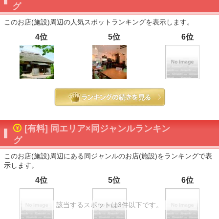
グ
このお店(施設)周辺の人気スポットランキングを表示します。
4位
5位
6位
[有料] 同エリア×同ジャンルランキン
グ
このお店(施設)周辺にある同ジャンルのお店(施設)をランキングで表
示します。
4位
5位
6位
該当するスポットは3件以下です。