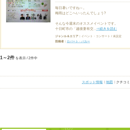
毎日暑いですね～。
梅雨はどこへいったんでしょう?
そんな今週末のオススメイベントです。
十日町市の「越後妻有交...
⇒続きを読む
ジャンル＆エリア：
イベント・コンサート / 未設定
投稿者：
ロパート・バカー
1～2件
を表示 / 2件中
スポット情報
地図
クチコミ