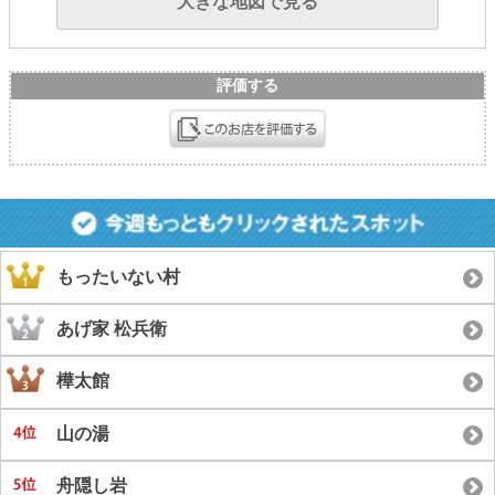
大きな地図で見る
評価する
もったいない村
あげ家 松兵衛
樺太館
山の湯
舟隠し岩