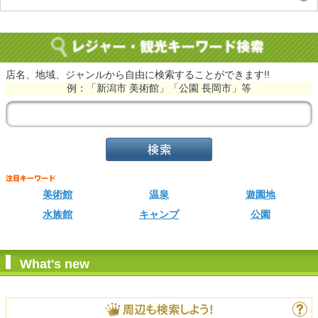
店名、地域、ジャンルから自由に検索することができます!!
例：「新潟市 美術館」「公園 長岡市」等
美術館
温泉
遊園地
水族館
キャンプ
公園
What's new