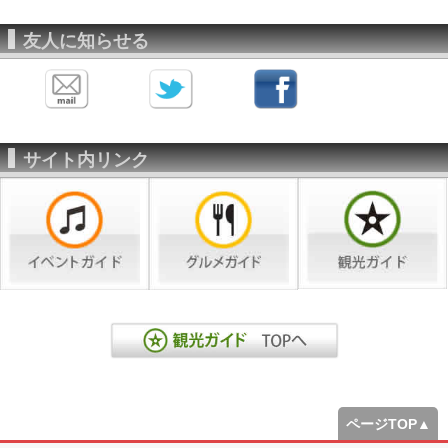
友人に知らせる
サイト内リンク
ページTOP▲