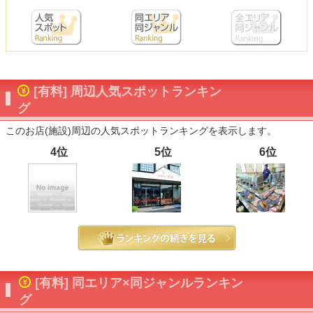
[有料] 周辺人気スポットランキン
グ
このお店(施設)周辺の人気スポットランキングを表示します。
4位
5位
6位
[有料] 同エリア×同ジャンルランキン
グ