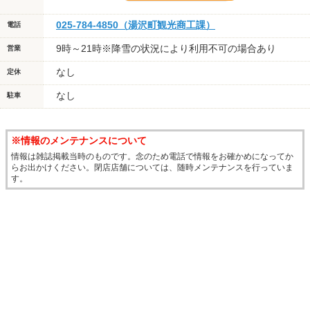
025-784-4850（湯沢町観光商工課）
電話
9時～21時※降雪の状況により利用不可の場合あり
営業
なし
定休
なし
駐車
※情報のメンテナンスについて
情報は雑誌掲載当時のものです。念のため電話で情報をお確かめになってか
らお出かけください。閉店店舗については、随時メンテナンスを行っていま
す。