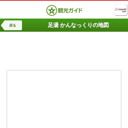
足湯 かんなっくりの地図
戻る