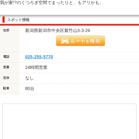
我が家!?のくつろぎ空間でまったりと、もアリかも。
スポット情報
新潟県新潟市中央区紫竹山3-3-26
住所
025-255-5770
電話
24時間営業
営業
なし
定休
80台
駐車