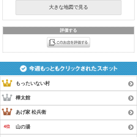
大きな地図で見る
評価する
もったいない村
樺太館
あげ家 松兵衛
山の湯