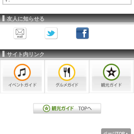
す。
友人に知らせる
サイト内リンク
ページTOP▲