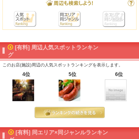
[有料] 周辺人気スポットランキン
グ
このお店(施設)周辺の人気スポットランキングを表示します。
4位
5位
6位
[有料] 同エリア×同ジャンルランキン