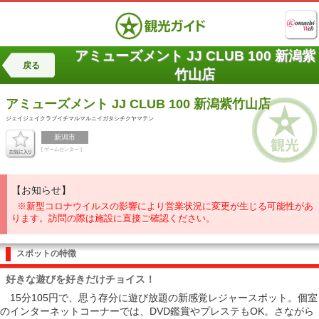
アミューズメント JJ CLUB 100 新潟紫
戻る
竹山店
アミューズメント
JJ CLUB 100 新潟紫竹山店
ジェイジェイクラブイチマルマルニイガタシチクヤマテン
新潟市
[ ゲームセンター ]
【お知らせ】
※新型コロナウイルスの影響により営業状況に変更が生じる可能性があ
ります。訪問の際は施設に直接ご確認ください。
スポットの特徴
好きな遊びを好きだけチョイス！
15分105円で、思う存分に遊び放題の新感覚レジャースポット。個室
のインターネットコーナーでは、DVD鑑賞やプレステもOK。さながら