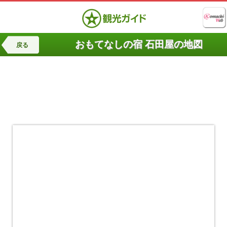
おもてなしの宿 石田屋の地図
戻る