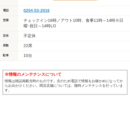
0254-53-2016
電話
チェックイン16時／アウト10時、食事11時～14時※日
営業
曜･祝日～14時LO
不定休
定休
22席
席数
10台
駐車
※情報のメンテナンスについて
情報は雑誌掲載当時のものです。念のため電話で情報をお確かめになってか
らお出かけください。閉店店舗については、随時メンテナンスを行っていま
す。