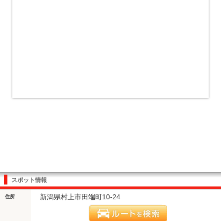
スポット情報
新潟県村上市田端町10-24
住所