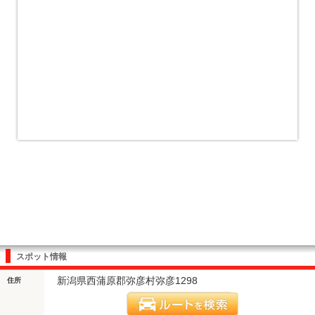
スポット情報
新潟県西蒲原郡弥彦村弥彦1298
住所