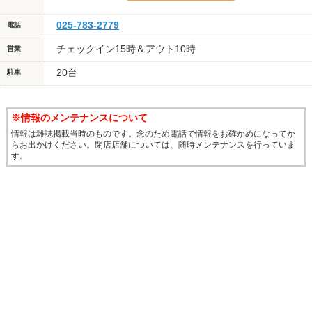
025-783-2779
電話
チェックイン15時＆アウト10時
営業
20台
駐車
※情報のメンテナンスについて
情報は雑誌掲載当時のものです。念のため電話で情報をお確かめになってか
らお出かけください。閉店店舗については、随時メンテナンスを行っていま
す。