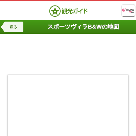
スポーツヴィラB&Wの地図
戻る