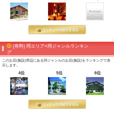
[有料] 同エリア×同ジャンルランキン
グ
このお店(施設)周辺にある同ジャンルのお店(施設)をランキングで表
示します。
4位
5位
6位