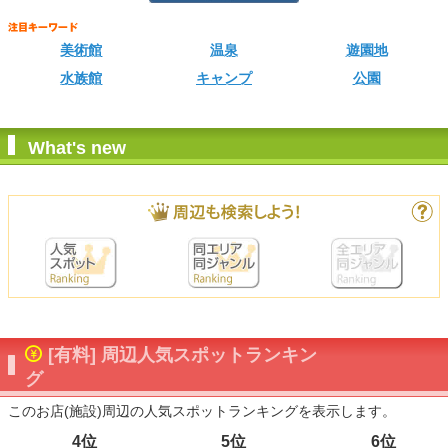
美術館
温泉
遊園地
水族館
キャンプ
公園
What's new
[有料] 周辺人気スポットランキン
グ
このお店(施設)周辺の人気スポットランキングを表示します。
4位
5位
6位