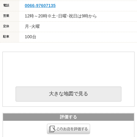
0066-97607135
電話
12時～20時※土･日曜･祝日は9時から
営業
月･火曜
定休
100台
駐車
大きな地図で見る
評価する