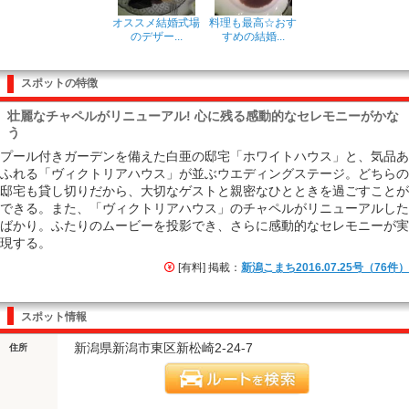
オススメ結婚式場
料理も最高☆おす
のデザー...
すめの結婚...
スポットの特徴
壮麗なチャペルがリニューアル! 心に残る感動的なセレモニーがかな
う
プール付きガーデンを備えた白亜の邸宅「ホワイトハウス」と、気品あ
ふれる「ヴィクトリアハウス」が並ぶウエディングステージ。どちらの
邸宅も貸し切りだから、大切なゲストと親密なひとときを過ごすことが
できる。また、「ヴィクトリアハウス」のチャペルがリニューアルした
ばかり。ふたりのムービーを投影でき、さらに感動的なセレモニーが実
現する。
[有料] 掲載：
新潟こまち2016.07.25号（76件）
スポット情報
新潟県新潟市東区新松崎2-24-7
住所