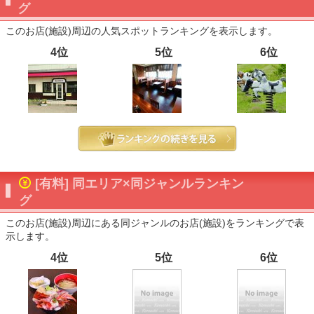
グ
このお店(施設)周辺の人気スポットランキングを表示します。
4位
5位
6位
[有料] 同エリア×同ジャンルランキン
グ
このお店(施設)周辺にある同ジャンルのお店(施設)をランキングで表
示します。
4位
5位
6位