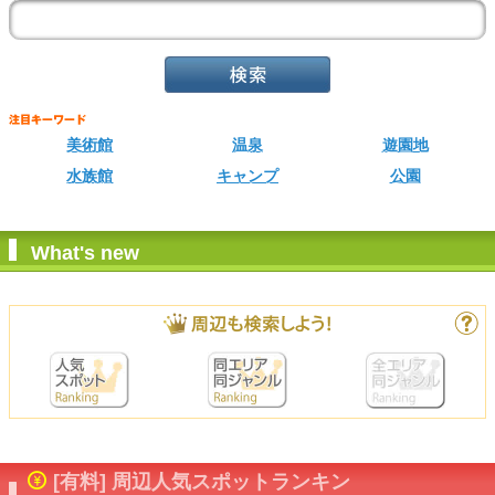
美術館
温泉
遊園地
水族館
キャンプ
公園
What's new
[有料] 周辺人気スポットランキン