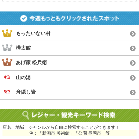
もったいない村
樺太館
あげ家 松兵衛
山の湯
舟隠し岩
店名、地域、ジャンルから自由に検索することができます!!
例：「新潟市 美術館」「公園 長岡市」等