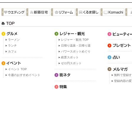
ラーメン
レジャー・観光 TOP
ランチ
日帰り温泉・日帰り湯
カフェ
パワースポットめぐり
絶景スポット
ゼロ円スポット
イベント TOP
今週のおすすめイベント
無料で登録す
登録内容の変