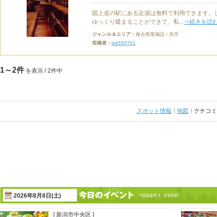
国上道の駅にある足湯は無料で利用できます。
ゆっくり暖まることができて、私...
⇒続きを読
ジャンル＆エリア：
複合商業施設 / 燕市
投稿者：
tok550701
1～2件
を表示 / 2件中
スポット情報
地図
クチコミ
2026年8月8日(土)
[ 新潟市中央区 ]