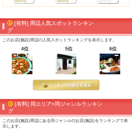
[有料] 周辺人気スポットランキン
グ
このお店(施設)周辺の人気スポットランキングを表示します。
4位
5位
6位
[有料] 同エリア×同ジャンルランキン
グ
このお店(施設)周辺にある同ジャンルのお店(施設)をランキングで表
示します。