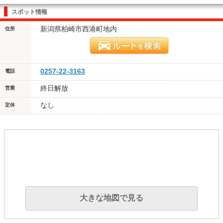
スポット情報
新潟県柏崎市西港町地内
住所
0257-22-3163
電話
終日解放
営業
なし
定休
大きな地図で見る