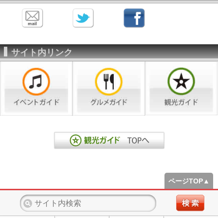
サイト内リンク
ページTOP▲