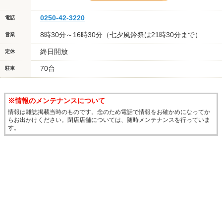
0250-42-3220
電話
8時30分～16時30分（七夕風鈴祭は21時30分まで）
営業
終日開放
定休
70台
駐車
※情報のメンテナンスについて
情報は雑誌掲載当時のものです。念のため電話で情報をお確かめになってか
らお出かけください。閉店店舗については、随時メンテナンスを行っていま
す。