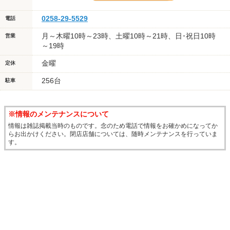
0258-29-5529
電話
月～木曜10時～23時、土曜10時～21時、日･祝日10時
営業
～19時
金曜
定休
256台
駐車
※情報のメンテナンスについて
情報は雑誌掲載当時のものです。念のため電話で情報をお確かめになってか
らお出かけください。閉店店舗については、随時メンテナンスを行っていま
す。