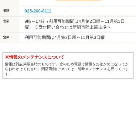
025-266-8111
電話
9時～17時（利用可能期間は4月第2日曜～11月第3日
営業
曜） ※受付問い合わせは新潟市陸上競技場へ
利用可能期間は4月第2日曜～11月第3日曜
定休
※情報のメンテナンスについて
情報は雑誌掲載当時のものです。念のため電話で情報をお確かめになってか
らお出かけください。閉店店舗については、随時メンテナンスを行っていま
す。